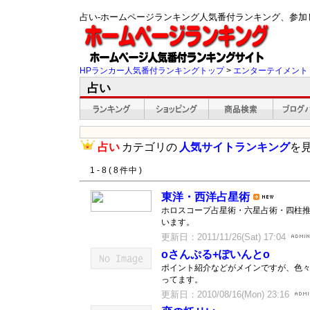
占い-ホームページランキング人気番付ランキング、参加
HPランカー人気番付ランキングトップ
>
エンターテイメント
占い
占い
カテゴリの
人気サイトランキング
を
1 - 8 ( 8 件中 )
東洋・西洋占星術
ホロスコープ占星術・六星占術・四柱
います。
更新日：2011/11/26(Sat) 17:04
oさんぷる+ぽいんとo
ポイント紹介などがメインですが、色
ってます。
更新日：2010/08/16(Mon) 23:16