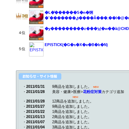
�L�̓������S�n�悧
�`�������ق���
�y���������z���났�w��ȁ@CHD-8
４位
EPISTICK(�G�s�X�e�B�b�N)
５位
・
2011/01/31
9商品を追加しました。
・
2011/01/28
美容・健康>医療>
花粉症対策
カテゴリ追加
・
2011/01/28
12商品を追加しました。
・
2011/01/27
9商品を追加しました。
・
2011/01/22
1商品を追加しました。
・
2011/01/13
2商品を追加しました。
・
2011/01/07
2商品を追加しました。
・
2011/01/04
3商品を追加しました。