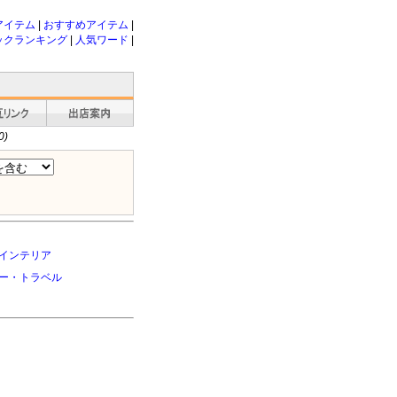
アイテム
|
おすすめアイテム
|
ックランキング
|
人気ワード
|
0)
インテリア
ー・トラベル