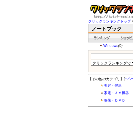
クリックランキングトップ
ノートブック
Windows
(0)
[
↑ペ
【その他のカテゴリ】
美容・健康
家電・ＡＶ機器
映像・ＤＶＤ