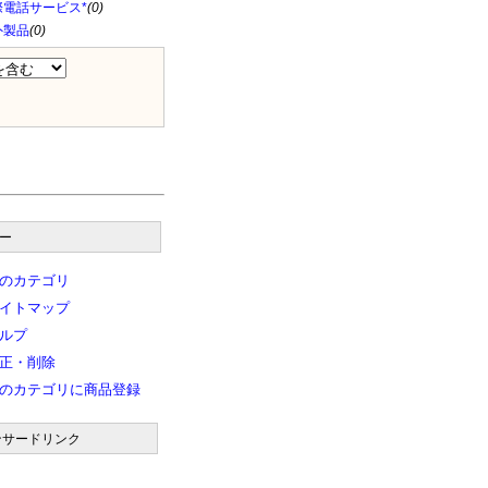
際電話サービス*
(0)
外製品
(0)
ー
のカテゴリ
イトマップ
ルプ
正・削除
のカテゴリに商品登録
ンサードリンク