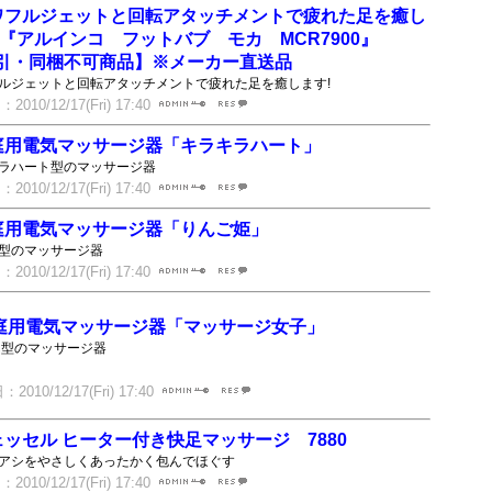
ワフルジェットと回転アタッチメントで疲れた足を癒し
!『アルインコ フットバブ モカ MCR7900』
引・同梱不可商品】※メーカー直送品
ルジェットと回転アタッチメントで疲れた足を癒します!
010/12/17(Fri) 17:40
庭用電気マッサージ器「キラキラハート」
ラハート型のマッサージ器
010/12/17(Fri) 17:40
庭用電気マッサージ器「りんご姫」
型のマッサージ器
010/12/17(Fri) 17:40
庭用電気マッサージ器「マッサージ女子」
ん型のマッサージ器
2010/12/17(Fri) 17:40
ェッセル ヒーター付き快足マッサージ 7880
アシをやさしくあったかく包んでほぐす
010/12/17(Fri) 17:40