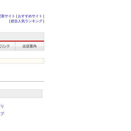
更新サイト
|
おすすめサイト
|
|
総合人気ランキング
|
ゴリ
ップ
除