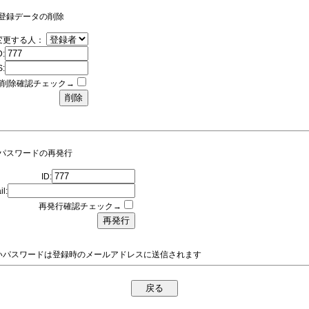
登録データの削除
変更する人：
D:
:
削除確認チェック→
パスワードの再発行
ID:
l:
再発行確認チェック→
いパスワードは登録時のメールアドレスに送信されます