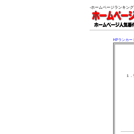
-ホームページランキン
HPランカー
１．