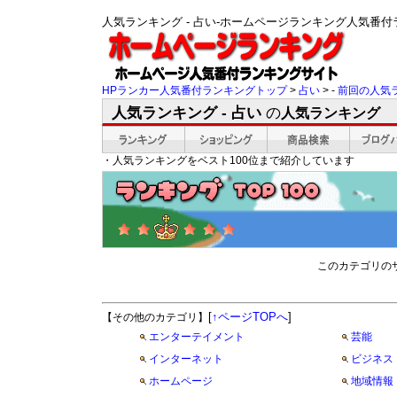
人気ランキング - 占い-ホームページランキング人気番
HPランカー人気番付ランキングトップ
>
占い
> -
前回の人気
人気ランキング - 占い
の
人気ランキング
・人気ランキングをベスト100位まで紹介しています
このカテゴリの
[
↑ページTOPへ
]
【その他のカテゴリ】
エンターテイメント
芸能
インターネット
ビジネス
ホームページ
地域情報