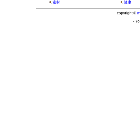
素材
健康
copyright ©
m
- Yo