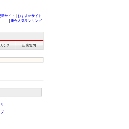
更新サイト
|
おすすめサイト
|
|
総合人気ランキング
|
ゴリ
ップ
除