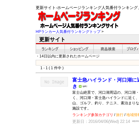
更新サイト-ホームページランキング人気番付ランキング
HPランカー人気番付ランキングトップ
>
更新サイト
・14日以内に更新されたホームページ
1 - 1 ( 1 件中 )
富士急ハイランド・河口湖に
き
富士山絶景で、河口湖周辺の、河口湖
く、河口湖・富士急ハイランドに近く
山、ゴルフ、釣り、テニス、素泊まり
施設です。
ランキング参加カテゴリ
/
旅行
/
地域情
更新日：2016/04/06(Wed) 22:14