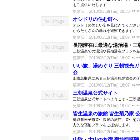
をご提供いたします
更新日：2010/10/19(Tue) 20:33
オシドリの住む町へ
オシドリの美しい姿を見にきてくださ
からたくさんの群れを観察できます。
更新日：2010/08/12(Thu) 18:07
長期滞在に最適な湯治場・三
三朝温泉での湯治や長期滞在プランを
更新日：2010/08/12(Thu) 18:07
いい旅、湯めぐり 三朝観光ガイ
会
山陰鳥取県にある三朝温泉観光協会のオ
更新日：2010/08/12(Thu) 18:07
三朝温泉公式サイト
三朝温泉公式サイトへようこそ～三朝
更新日：2010/08/12(Thu) 18:07
皆生温泉の旅館 皆生菊乃家 公
鳥取県米子市皆生温泉の旅館、皆生菊
力的な宿泊プランをご提供します。
更新日：2010/08/12(Thu) 18:06
山陰・大山のお宿 宿坊観証院