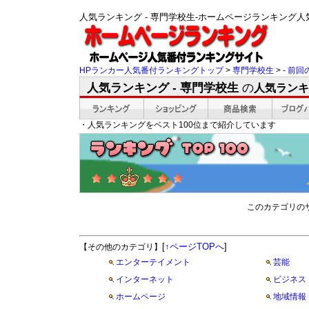
人気ランキング - 専門学校生-ホームページランキング
HPランカー人気番付ランキングトップ
>
専門学校生
> -
前回
人気ランキング - 専門学校生
の
人気ランキ
・人気ランキングをベスト100位まで紹介しています
このカテゴリの
[
↑ページTOPへ
]
【その他のカテゴリ】
エンターテイメント
芸能
インターネット
ビジネス
ホームページ
地域情報