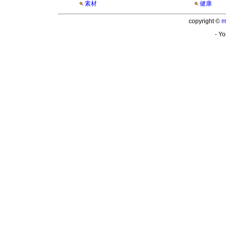
素材
健康
copyright ©
m
- Yo