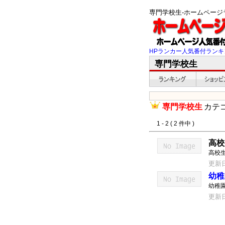
専門学校生-ホームペー
HPランカー人気番付ランキ
専門学校生
専門学校生
カテ
1 - 2 ( 2 件中 )
高校
高校
更新日：
幼稚
幼稚
更新日：