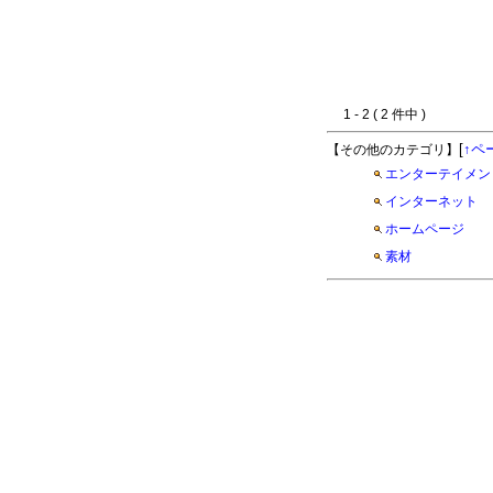
1 - 2 ( 2 件中 )
[
↑ペ
【その他のカテゴリ】
エンターテイメン
インターネット
ホームページ
素材