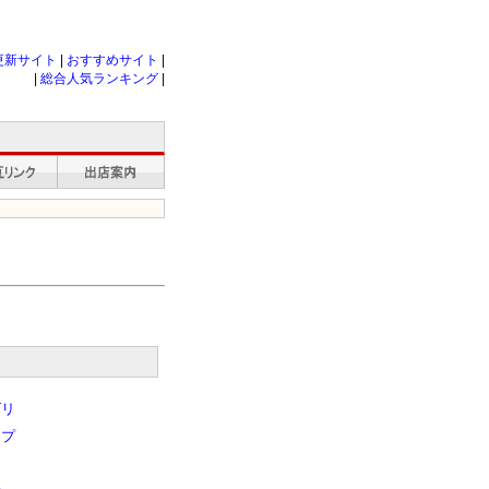
更新サイト
|
おすすめサイト
|
|
総合人気ランキング
|
ゴリ
ップ