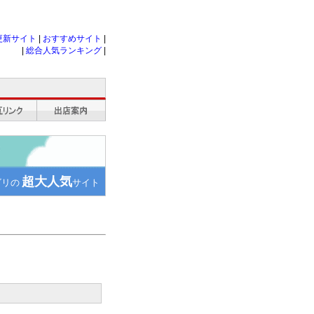
更新サイト
|
おすすめサイト
|
|
総合人気ランキング
|
超大人気
ゴリの
サイト