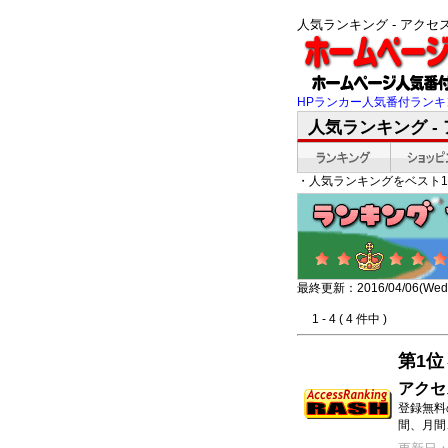
人気ランキング - アク
HPランカー人気番付ランキ
人気ランキング -
・人気ランキングをベスト1
最終更新：2016/04/06(Wed)
1 - 4 ( 4 件中 )
第1位
アクセ
登録無料
間、月間