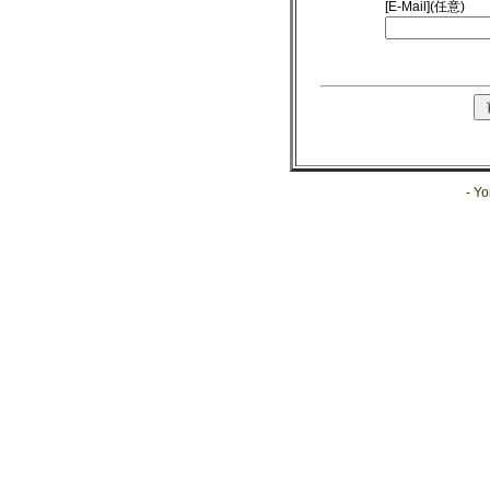
[E-Mail](任意)
- Yo