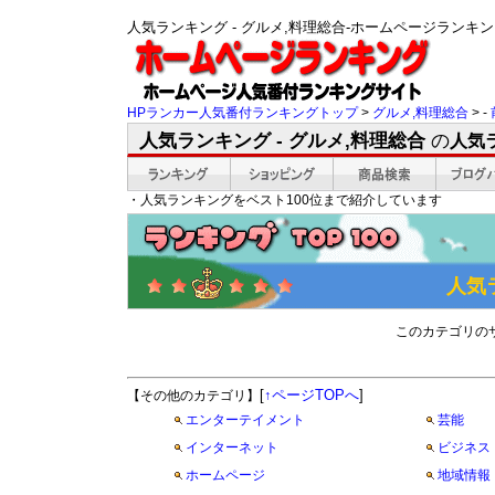
人気ランキング - グルメ,料理総合-ホームページラン
HPランカー人気番付ランキングトップ
>
グルメ,料理総合
> -
人気ランキング - グルメ,料理総合
の
人気
・人気ランキングをベスト100位まで紹介しています
人気
このカテゴリの
[
↑ページTOPへ
]
【その他のカテゴリ】
エンターテイメント
芸能
インターネット
ビジネス
ホームページ
地域情報