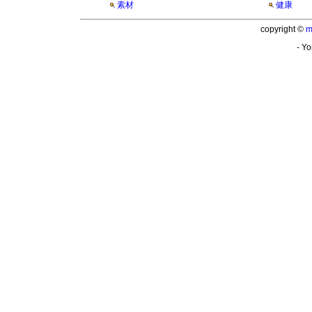
素材
健康
copyright ©
m
- Yo