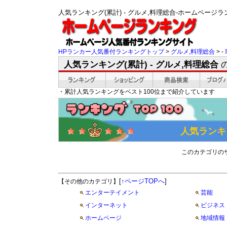
人気ランキング(累計) - グルメ,料理総合-ホームペー
HPランカー人気番付ランキングトップ
>
グルメ,料理総合
> -
人気ランキング(累計) - グルメ,料理総合
・累計人気ランキングをベスト100位まで紹介しています
人気ランキン
このカテゴリの
[
↑ページTOPへ
]
【その他のカテゴリ】
エンターテイメント
芸能
インターネット
ビジネス
ホームページ
地域情報