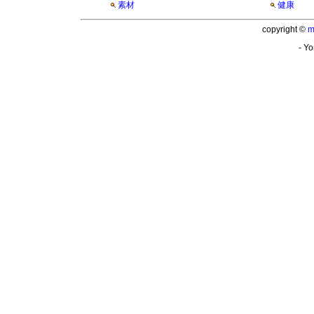
素材
健康
copyright ©
m
- Yo