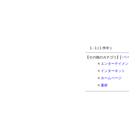
1 - 1 ( 1 件中 )
[
↑ペ
【その他のカテゴリ】
エンターテイメン
インターネット
ホームページ
素材