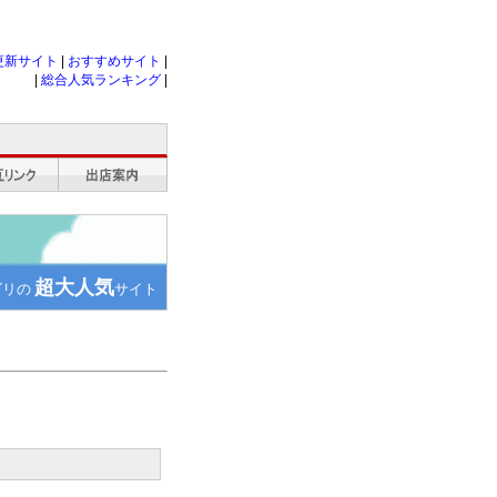
更新サイト
|
おすすめサイト
|
|
総合人気ランキング
|
超大人気
ゴリの
サイト