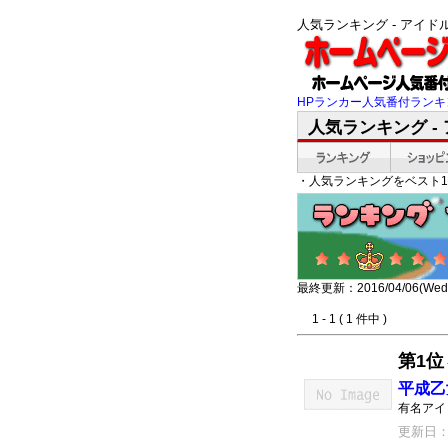
人気ランキング - アイ
HPランカー人気番付ランキ
人気ランキング -
・人気ランキングをベスト1
最終更新：2016/04/06(Wed)
1 - 1 ( 1 件中 )
第1位
平成乙
有名アイ
更新日：20