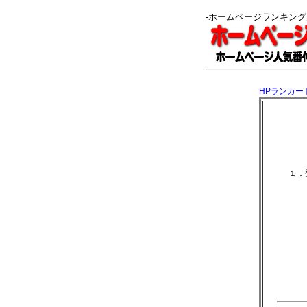
-ホームページランキン
HPランカー
１．