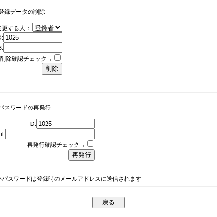
登録データの削除
変更する人：
D:
:
削除確認チェック→
パスワードの再発行
ID:
l:
再発行確認チェック→
いパスワードは登録時のメールアドレスに送信されます