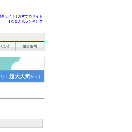
更新サイト
|
おすすめサイト
|
|
総合人気ランキング
|
超大人気
ゴリの
サイト