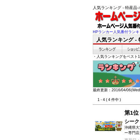
人気ランキング - 特産
HPランカー人気番付ランキ
人気ランキング -
・人気ランキングをベスト1
最終更新：2016/04/06(Wed)
1 - 4 ( 4 件中 )
第1位
シーク
沖縄県大
ー専門店