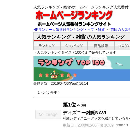
人気ランキング - 雑貨-ホームページランキング人気番
HPランカー人気番付ランキングトップ
>
雑貨
> -
前回の人気
人気ランキング - 雑貨
の
人気ランキング
・人気ランキングをベスト100位まで紹介しています
最終更新：2016/04/06(Wed) 16:14
1 - 5 ( 5 件中 )
第1位
->
3pt
ディズニー雑貨NAVI
可愛いディズニーグッズを紹介しているサ
更新日：2008/02/08(Fri) 16:09