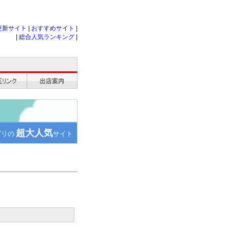
更新サイト
|
おすすめサイト
|
|
総合人気ランキング
|
超大人気
ゴリの
サイト