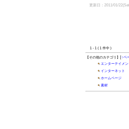
更新日：2011/01/22(Sat
1 - 1 ( 1 件中 )
[
↑ペ
【その他のカテゴリ】
エンターテイメン
インターネット
ホームページ
素材