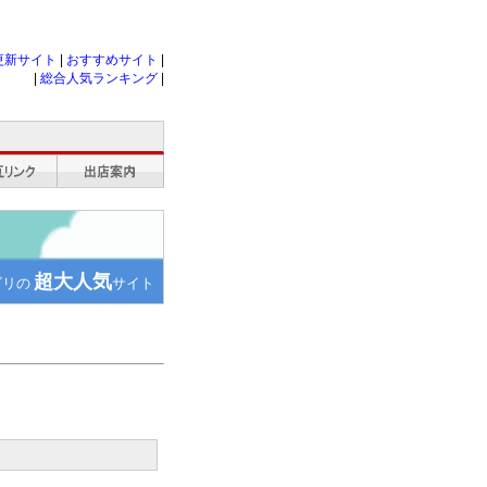
更新サイト
|
おすすめサイト
|
|
総合人気ランキング
|
超大人気
ゴリの
サイト