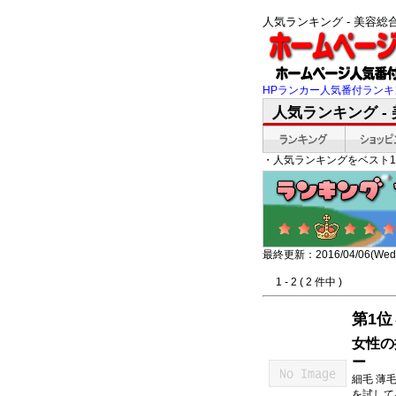
人気ランキング - 美容
HPランカー人気番付ランキ
人気ランキング -
・人気ランキングをベスト1
最終更新：2016/04/06(Wed)
1 - 2 ( 2 件中 )
第1位
女性の
ー
細毛 薄
を試して