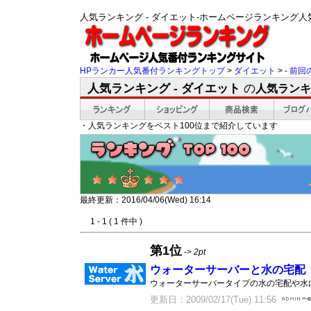
人気ランキング - ダイエット-ホームページランキング
HPランカー人気番付ランキングトップ
>
ダイエット
> -
前回
人気ランキング - ダイエット
の
人気ランキ
・人気ランキングをベスト100位まで紹介しています
最終更新：2016/04/06(Wed) 16:14
1 - 1 ( 1 件中 )
第1位
->
2pt
ウォーターサーバーと水の宅配
ウォーターサーバータイプの水の宅配や水
更新日：2009/02/17(Tue) 11:56