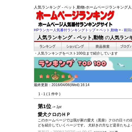
人気ランキング - ペット,動物-ホームページランキン
HPランカー人気番付ランキングトップ
>
ペット,動物
> -
前回
人気ランキング - ペット,動物
の
人気ラン
・人気ランキングをベスト100位まで紹介しています
最終更新：2016/04/06(Wed) 16:14
1 - 1 ( 1 件中 )
第1位
->
1pt
愛犬クロのＨＰ
このホームページでは我が家の愛犬（黒柴）クロの日々の
どを紹介していくページです。 犬好きの方など是非たちよ