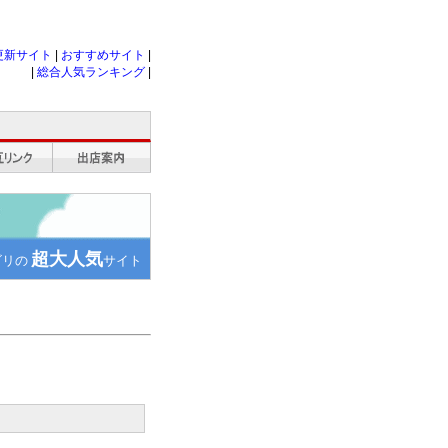
更新サイト
|
おすすめサイト
|
|
総合人気ランキング
|
超大人気
ゴリの
サイト