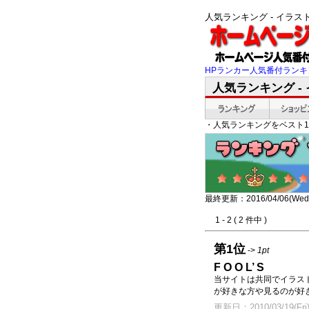
人気ランキング - イラ
HPランカー人気番付ランキ
人気ランキング -
・人気ランキングをベスト1
最終更新：2016/04/06(Wed)
1 - 2 ( 2 件中 )
第1位
->
1pt
F O O L’ S
当サイトは共同でイラス
が好きな方や見るのが好
更新日：2010/03/19(Fri)