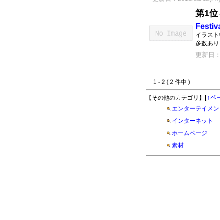
第1位
Festiv
イラスト
多数あり
更新日：20
1 - 2 ( 2 件中 )
[
↑ペ
【その他のカテゴリ】
エンターテイメン
インターネット
ホームページ
素材