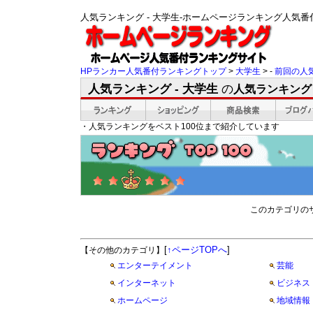
人気ランキング - 大学生-ホームページランキング人気
HPランカー人気番付ランキングトップ
>
大学生
> -
前回の人
人気ランキング - 大学生
の
人気ランキング
・人気ランキングをベスト100位まで紹介しています
このカテゴリの
[
↑ページTOPへ
]
【その他のカテゴリ】
エンターテイメント
芸能
インターネット
ビジネス
ホームページ
地域情報