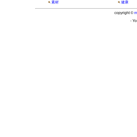
素材
健康
copyright ©
m
- Yo