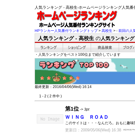
人気ランキング - 高校生-ホームページランキング人気
HPランカー人気番付ランキングトップ
>
高校生
> -
前回の人
人気ランキング - 高校生
の
人気ランキング
・人気ランキングをベスト100位まで紹介しています
最終更新：2016/04/06(Wed) 16:14
1 - 2 ( 2 件中 )
第1位
->
3pt
ＷＩＮＧ ＲＯＡＤ
このサイトは・・・なんだろ。おもに趣味
更新日：2009/05/06(Wed) 16:38