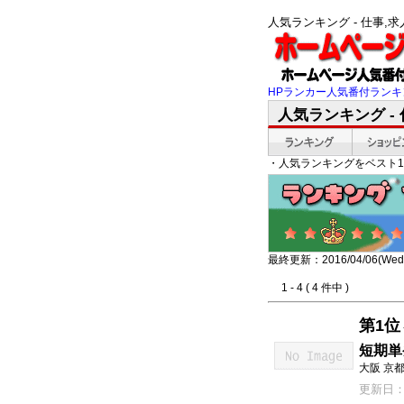
人気ランキング - 仕事
HPランカー人気番付ランキ
人気ランキング - 
・人気ランキングをベスト1
最終更新：2016/04/06(Wed)
1 - 4 ( 4 件中 )
第1位
短期単
大阪 京
更新日：20