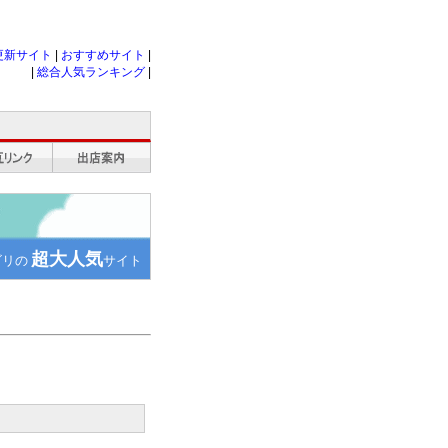
更新サイト
|
おすすめサイト
|
|
総合人気ランキング
|
超大人気
ゴリの
サイト