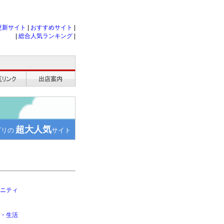
更新サイト
|
おすすめサイト
|
|
総合人気ランキング
|
超大人気
ゴリの
サイト
ニティ
・生活