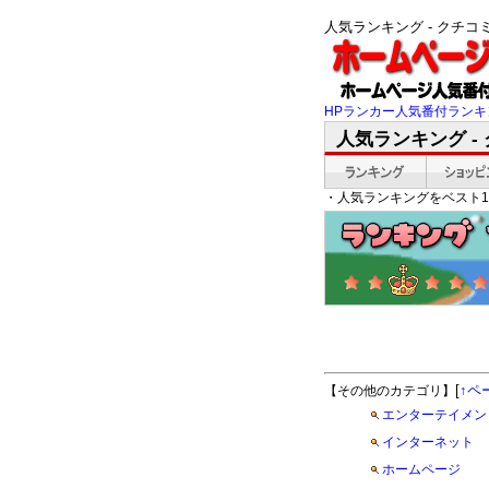
人気ランキング - クチ
HPランカー人気番付ランキ
人気ランキング -
・人気ランキングをベスト1
[
↑ペ
【その他のカテゴリ】
エンターテイメン
インターネット
ホームページ