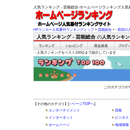
人気ランキング - 芸能総合-ホームページランキング人
HPランカー人気番付ランキングトップ
>
芸能総合
> -
前回の
人気ランキング - 芸能総合
の
人気ランキン
・人気ランキングをベスト100位まで紹介しています
このカテゴリの
[
↑ページTOPへ
]
【その他のカテゴリ】
エンターテイメント
芸能
インターネット
ビジネス
ホームページ
地域情報