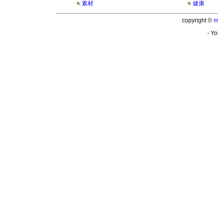
素材
健康
copyright ©
m
- Yo