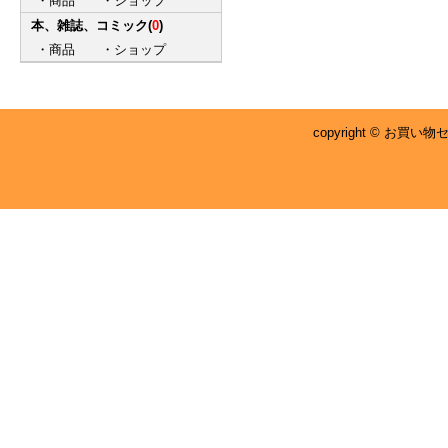
・
商品
・
ショップ
本、雑誌、コミック
(
0
)
・
商品
・
ショップ
copyright © お買い物センタ