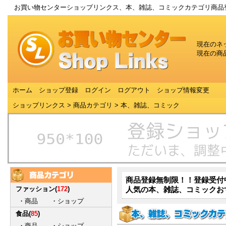
お買い物センターショップリンクス、本、雑誌、コミックカテゴリ商品
現在のネ
現在の商
ホーム
ショップ登録
ログイン
ログアウト
ショップ情報変更
ショップリンクス
>
商品カテゴリ
>
本、雑誌、コミック
商品登録無制限！！登録受付
ファッション
(
172
)
人気の本、雑誌、コミックお
・
商品
・
ショップ
食品
(
85
)
・
商品
・
ショップ