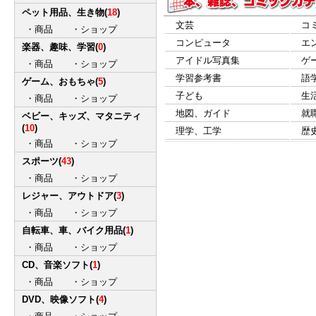
ペット用品、生き物
(
18
)
文芸
コ
・
商品
・
ショップ
コンピュータ
エ
楽器、趣味、学習
(
0
)
アイドル写真集
ゲ
・
商品
・
ショップ
学習参考書
語
ゲーム、おもちゃ
(
5
)
子ども
生
・
商品
・
ショップ
地図、ガイド
就
ベビー、キッズ、マタニティ
(
10
)
理学、工学
歴
・
商品
・
ショップ
スポーツ
(
43
)
・
商品
・
ショップ
レジャー、アウトドア
(
3
)
・
商品
・
ショップ
自転車、車、バイク用品
(
1
)
・
商品
・
ショップ
CD、音楽ソフト
(
1
)
・
商品
・
ショップ
DVD、映像ソフト
(
4
)