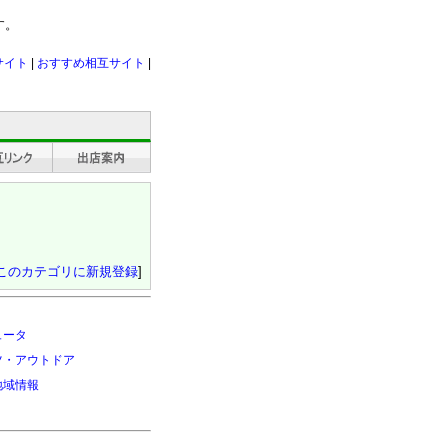
す。
サイト
|
おすすめ相互サイト
|
このカテゴリに新規登録
]
ュータ
ツ・アウトドア
地域情報