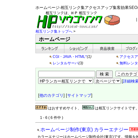
ホームページ-相互リンク集アクセスアップ集客効果SE
|
相互リンク集トップへ
>
ホームページ
CGI・JAVA・HTML*
(1)
アクセスア
レンタルサーバ
(3)
無料レンタ
[
詳細検
[
他のカテゴリ
] [
サイトマップ
]
はおすすめサイト、
は相互リンクサイトです
1 - 6 ( 6 件中 )
ホームページ制作(東京) カラーエナジー
カラーエナジーはホームページ制作会社(東京)です。情報を