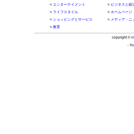
エンターテイメント
ビジネスと経
ライフスタイル
ホームページ
ショッピングとサービス
メディア・ニ
教育
copyright ©
m
- Yo