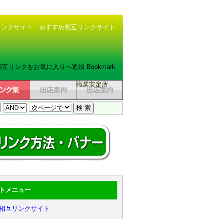
リンクサイト
おすすめ相互リンクサイト
相互リンクをお気に入りへ追加 Bookmark
職業安定所
トメニュー
相互リンクサイト