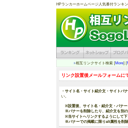
HPランカーホームページ人気番付ランキン
相互リンクサイト検索 [
More
] [
リンク設置後メールフォームに
・サイト名
・サイト紹介文
・サイトバナ
い。
※設置後、サイト名・紹介文・バナー
※バナーを削除したり、紹介文を別の
※当サイトへリンクするようにして下
※バナーでの掲載に限りalt属性を削