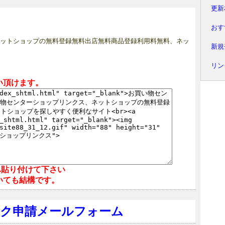
更新
おす
ットショップの無料登録無料出店無料商品登録利用料無料、ネッ
新規
リン
い頂けます。
へ貼り付けて下さい
いても結構です。
ンク申請メールフォーム