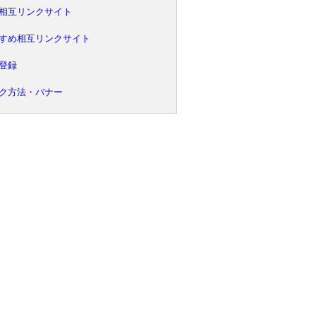
相互リンクサイト
すめ相互リンクサイト
登録
ク方法・バナー