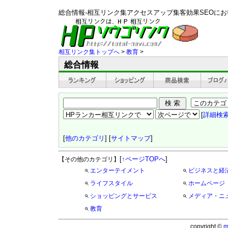
総合情報-相互リンク集アクセスアップ集客効果SEOに
相互リンク集トップへ
>
教育
>
総合情報
[
詳細検
[
他のカテゴリ
] [
サイトマップ
]
[
↑ページTOPへ
]
【その他のカテゴリ】
エンターテイメント
ビジネスと経
ライフスタイル
ホームページ
ショッピングとサービス
メディア・ニ
教育
copyright ©
m