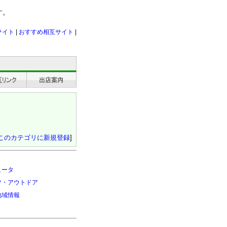
す。
サイト
|
おすすめ相互サイト
|
このカテゴリに新規登録
]
ュータ
ツ・アウトドア
地域情報