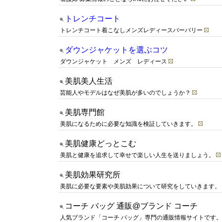
トレンチコート
トレンチコート着こなしメンズレディースバーバリー
ダウンジャケットを選ぶコツ
ダウンジャケット メンズ レディース
美肌美人生活
芸能人やモデルはなぜ美肌が多いのでしょうか？
美肌専門館
美肌になるために必要な知識を検証していきます。
美肌健康どっとこむ
美肌と健康を追求して幸せで楽しい人生を送りましょう。
美肌効果研究所
美肌に必要な要素や美肌効果について研究をしていきます。
コーチ バッグ 通販@ブランド コーチ
人気ブランド「コーチ バッグ」専門の通販情報サイトです