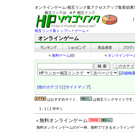
オンラインゲーム-相互リンク集アクセスアップ集客効果
|
相互リンク集トップへ
>
ゲーム
>
オンラインゲーム
無料ゲーム
(0)
オンラインゲー
[
詳細検
[
他のカテゴリ
] [
サイトマップ
]
はおすすめサイト、
は相互リンクサイトです
1 - 1 ( 1 件中 )
無料オンラインゲーム
無料オンラインゲームのゲー神。無料でできるオンラインゲ