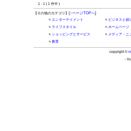
1 - 1 ( 1 件中 )
[
↑ページTOPへ
]
【その他のカテゴリ】
エンターテイメント
ビジネスと経
ライフスタイル
ホームページ
ショッピングとサービス
メディア・ニ
教育
copyright ©
m
- Yo