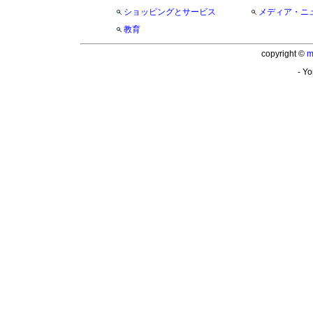
ショッピングとサービス
メディア・ニ
教育
copyright ©
m
- Yo