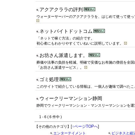
アクアクララの評判
ウォーターサーバーのアクアクララを、はじめて使って使っ
ネットバイトドットコム
「ネットで稼ぐ方法」の紹介です。
初心者にもわかりやすくていねいに説明しています。
お坊さん派遣します。
葬儀や法事の負担を軽減、明確で安価なお布施の僧侶を全国
「お坊さん派遣サービス」。
ゴミ処理
このサイトで紹介している情報は、一個人が趣味で調べたこ
ウィークリーマンション静岡
静岡でウィークリーマンション・マンスリーマンションを運
1 - 6 ( 6 件中 )
[
↑ページTOPへ
]
【その他のカテゴリ】
エンターテイメント
ビジネスと経