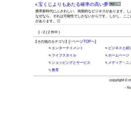
宝くじよりもあたる確率の高い夢
携帯新時代にふさわしい、画期的なビジネスがあります。し
なぜなら、それは可能性でしかないからです。しかし、ここ
があります。
1 - 2 ( 2 件中 )
[
↑ページTOPへ
]
【その他のカテゴリ】
エンターテイメント
ビジネスと経
ライフスタイル
ホームページ
ショッピングとサービス
メディア・ニ
教育
copyright ©
m
- Yo