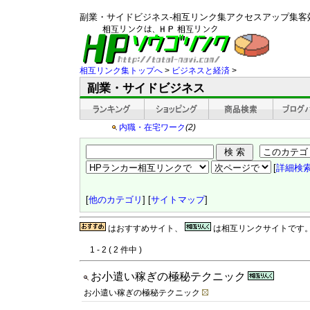
副業・サイドビジネス-相互リンク集アクセスアップ集客
相互リンク集トップへ
>
ビジネスと経済
>
副業・サイドビジネス
内職・在宅ワーク
(2)
[
詳細検
[
他のカテゴリ
] [
サイトマップ
]
はおすすめサイト、
は相互リンクサイトです
1 - 2 ( 2 件中 )
お小遣い稼ぎの極秘テクニック
お小遣い稼ぎの極秘テクニック