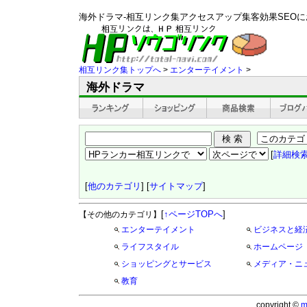
海外ドラマ-相互リンク集アクセスアップ集客効果SEO
相互リンク集トップへ
>
エンターテイメント
>
海外ドラマ
[
詳細検
[
他のカテゴリ
] [
サイトマップ
]
[
↑ページTOPへ
]
【その他のカテゴリ】
エンターテイメント
ビジネスと経
ライフスタイル
ホームページ
ショッピングとサービス
メディア・ニ
教育
copyright ©
m