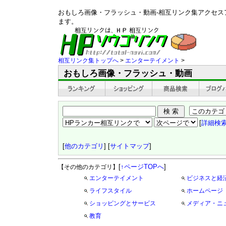
おもしろ画像・フラッシュ・動画-相互リンク集アクセス
ます。
相互リンク集トップへ
>
エンターテイメント
>
おもしろ画像・フラッシュ・動画
[
詳細検
[
他のカテゴリ
] [
サイトマップ
]
[
↑ページTOPへ
]
【その他のカテゴリ】
エンターテイメント
ビジネスと経
ライフスタイル
ホームページ
ショッピングとサービス
メディア・ニ
教育