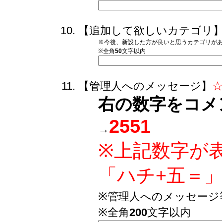
【追加して欲しいカテゴリ
※今後、新設した方が良いと思うカテゴリが
※全角
50
文字以内
【管理人へのメッセージ】
右の数字をコメ
2551
→
※上記数字が
「ハチ+五＝
※管理人へのメッセージ
※全角
200
文字以内