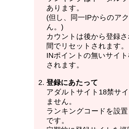
あります。
(但し、同一IPからの
ん。)
カウントは後から登録さ
間でリセットされます。
INポイントの無いサイト
されます。
登録にあたって
アダルトサイト18禁サ
ません。
ランキングコードを設置
です。