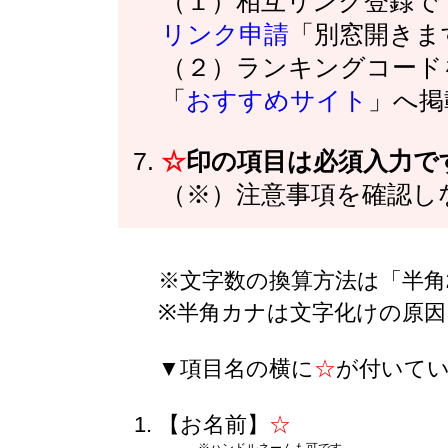
（１）相互リンク登録で
リンク申請
「別窓開きま
（２）ランキングコード
「
おすすめサイト
」へ掲
☆
印の項目は必須入力で
（※）注意事項を確認し
※文字数の換算方法は「半角
※半角カナは文字化けの原
▼項目名の横に
☆
が付いて
【お名前】
☆