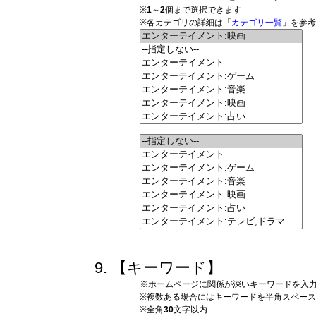
※
1
～
2
個まで選択できます
※各カテゴリの詳細は「
カテゴリ一覧
」を参考
【キーワード】
※ホームページに関係が深いキーワードを入
※複数ある場合にはキーワードを半角スペー
※全角
30
文字以内