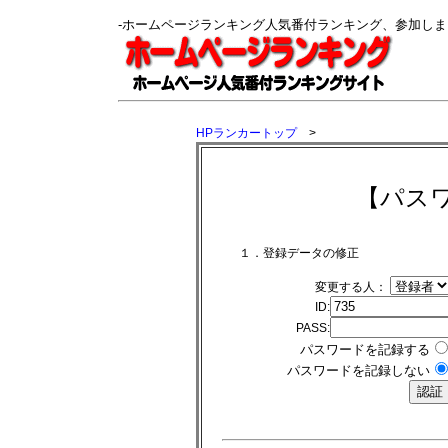
-ホームページランキング人気番付ランキング、参加し
HPランカートップ
>
【パス
１．登録データの修正
変更する人：
ID:
PASS:
パスワードを記録する
パスワードを記録しない