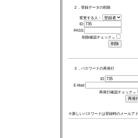
２．登録データの削除
変更する人：
ID:
PASS:
削除確認チェック→
３．パスワードの再発行
ID:
E-Mail:
再発行確認チェック→
※新しいパスワードは登録時のメールア