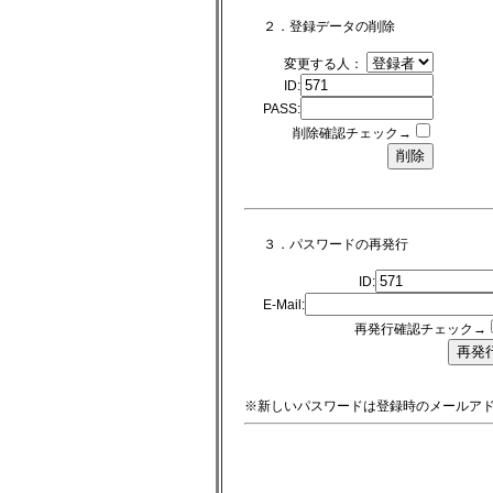
２．登録データの削除
変更する人：
ID:
PASS:
削除確認チェック→
３．パスワードの再発行
ID:
E-Mail:
再発行確認チェック→
※新しいパスワードは登録時のメールア