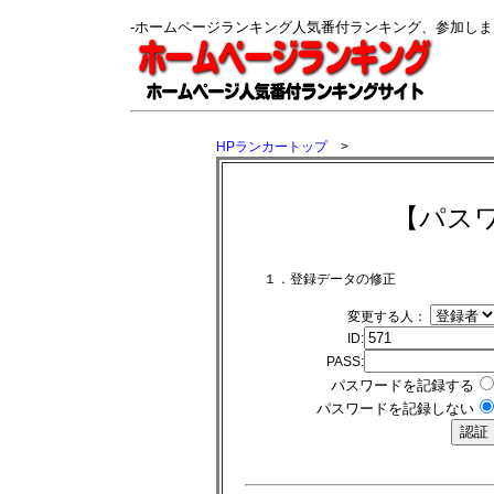
-ホームページランキング人気番付ランキング、参加し
HPランカートップ
>
【パス
１．登録データの修正
変更する人：
ID:
PASS:
パスワードを記録する
パスワードを記録しない