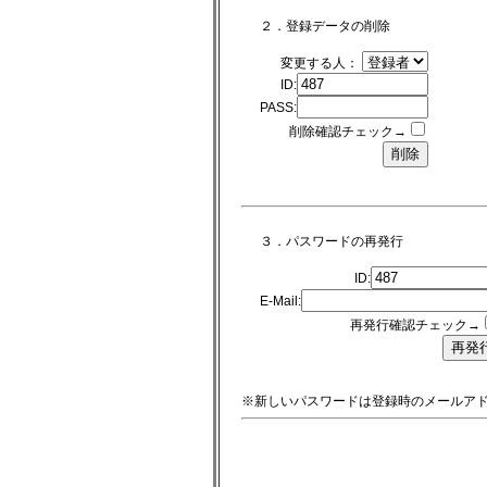
２．登録データの削除
変更する人：
ID:
PASS:
削除確認チェック→
３．パスワードの再発行
ID:
E-Mail:
再発行確認チェック→
※新しいパスワードは登録時のメールア