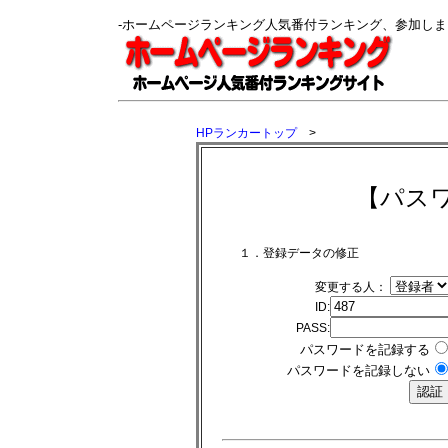
-ホームページランキング人気番付ランキング、参加し
HPランカートップ
>
【パス
１．登録データの修正
変更する人：
ID:
PASS:
パスワードを記録する
パスワードを記録しない