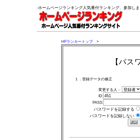
-ホームページランキング人気番付ランキング、参加し
HPランカートップ
>
【パス
１．登録データの修正
変更する人：
ID:
PASS:
パスワードを記録する
パスワードを記録しない