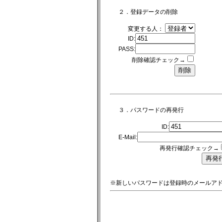
２．登録データの削除
変更する人：
ID:
PASS:
削除確認チェック→
３．パスワードの再発行
ID:
E-Mail:
再発行確認チェック→
※新しいパスワードは登録時のメールア