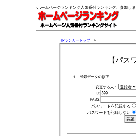
-ホームページランキング人気番付ランキング、参加し
HPランカートップ
>
【パス
１．登録データの修正
変更する人：
ID:
PASS:
パスワードを記録する
パスワードを記録しない