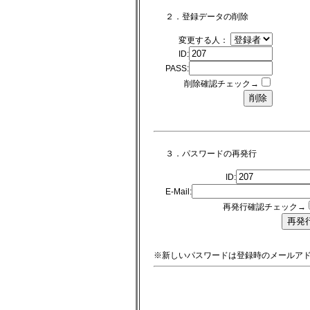
２．登録データの削除
変更する人：
ID:
PASS:
削除確認チェック→
３．パスワードの再発行
ID:
E-Mail:
再発行確認チェック→
※新しいパスワードは登録時のメールア