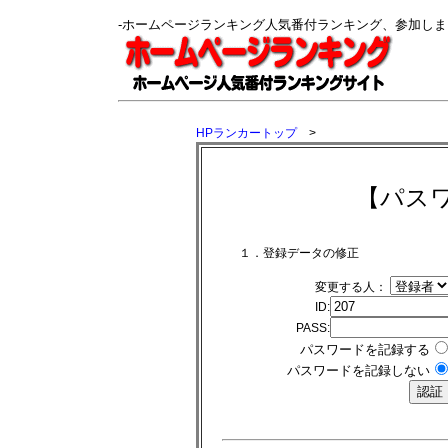
-ホームページランキング人気番付ランキング、参加し
HPランカートップ
>
【パス
１．登録データの修正
変更する人：
ID:
PASS:
パスワードを記録する
パスワードを記録しない